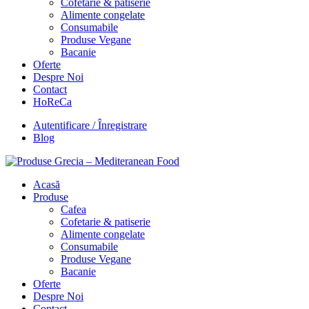
Cofetarie & patiserie
Alimente congelate
Consumabile
Produse Vegane
Bacanie
Oferte
Despre Noi
Contact
HoReCa
Autentificare / Înregistrare
Blog
Acasă
Produse
Cafea
Cofetarie & patiserie
Alimente congelate
Consumabile
Produse Vegane
Bacanie
Oferte
Despre Noi
Contact