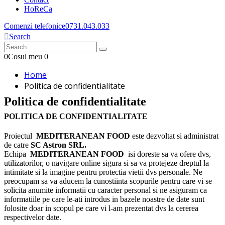
HoReCa
Comenzi telefonice
0731.043.033
Search
0
Cosul meu
0
Home
Politica de confidentialitate
Politica de confidentialitate
POLITICA DE CONFIDENTIALITATE
Proiectul
MEDITERANEAN FOOD
este dezvoltat si administrat
de catre
SC Astron SRL.
Echipa
MEDITERANEAN FOOD
isi doreste sa va ofere dvs,
utilizatorilor, o navigare online sigura si sa va protejeze dreptul la
intimitate si la imagine pentru protectia vietii dvs personale. Ne
preocupam sa va aducem la cunostiinta scopurile pentru care vi se
solicita anumite informatii cu caracter personal si ne asiguram ca
informatiile pe care le-ati introdus in bazele noastre de date sunt
folosite doar in scopul pe care vi l-am prezentat dvs la cererea
respectivelor date.