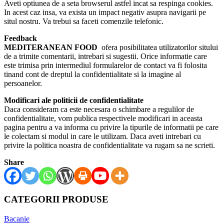
Aveti optiunea de a seta browserul astfel incat sa respinga cookies.
In acest caz insa, va exista un impact negativ asupra navigarii pe
situl nostru. Va trebui sa faceti comenzile telefonic.
Feedback
MEDITERANEAN FOOD
ofera posibilitatea utilizatorilor sitului
de a trimite comentarii, intrebari si sugestii. Orice informatie care
este trimisa prin intermediul formularelor de contact va fi folosita
tinand cont de dreptul la confidentialitate si la imagine al
persoanelor.
Modificari ale politicii de confidentialitate
Daca consideram ca este necesara o schimbare a regulilor de
confidentialitate, vom publica respectivele modificari in aceasta
pagina pentru a va informa cu privire la tipurile de informatii pe care
le colectam si modul in care le utilizam. Daca aveti intrebari cu
privire la politica noastra de confidentialitate va rugam sa ne scrieti.
Share
CATEGORII PRODUSE
Bacanie