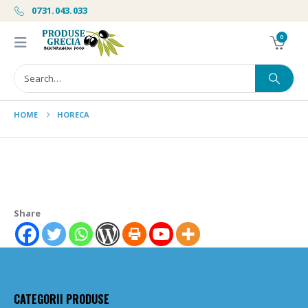
0731.043.033
0
HOME
HORECA
Share
CATEGORII PRODUSE