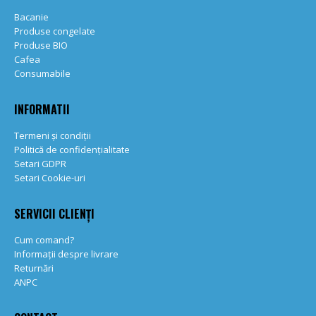
Bacanie
Produse congelate
Produse BIO
Cafea
Consumabile
INFORMATII
Termeni și condiții
Politică de confidențialitate
Setari GDPR
Setari Cookie-uri
SERVICII CLIENȚI
Cum comand?
Informații despre livrare
Returnări
ANPC