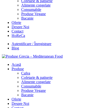
Cofetarie & patiserie
Alimente congelate
Consumabile
Produse Vegane
Bacanie
Oferte
Despre Noi
Contact
HoReCa
Autentificare / Înregistrare
Blog
Acasă
Produse
Cafea
Cofetarie & patiserie
Alimente congelate
Consumabile
Produse Vegane
Bacanie
Oferte
Despre Noi
Contact