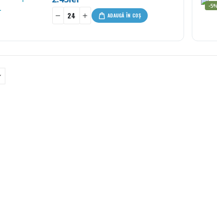
-5
ADAUGĂ ÎN COȘ