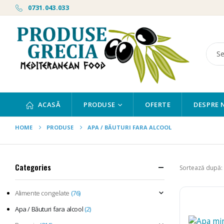
0731.043.033
ACASĂ
PRODUSE
OFERTE
DESPRE 
HOME
PRODUSE
APA / BĂUTURI FARA ALCOOL
Categories
Sortează după:
Alimente congelate
(76)
Apa / Băuturi fara alcool
(2)