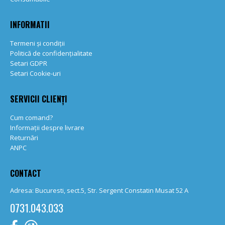
INFORMATII
Termeni și condiții
Politică de confidențialitate
Setari GDPR
Setari Cookie-uri
SERVICII CLIENȚI
Cum comand?
Informații despre livrare
Returnări
ANPC
CONTACT
Adresa: Bucuresti, sect.5, Str. Sergent Constatin Musat 52 A
0731.043.033