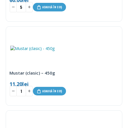
ADAUGĂ ÎN COȘ
Mustar (clasic) – 450g
11.20
lei
ADAUGĂ ÎN COȘ