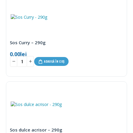
Sos Curry – 290g
0.00
lei
ADAUGĂ ÎN COȘ
Sos dulce acrisor – 290g