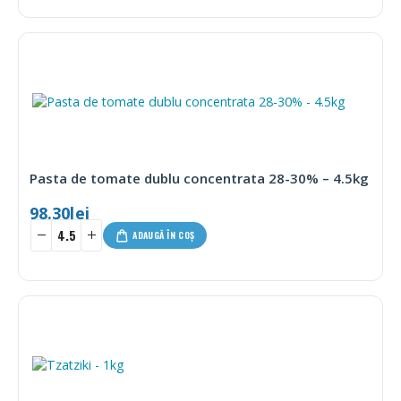
Pasta de tomate dublu concentrata 28-30% – 4.5kg
98.30
lei
ADAUGĂ ÎN COȘ