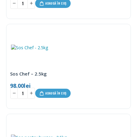
ADAUGĂ ÎN COȘ
Sos Chef – 2.5kg
98.00
lei
ADAUGĂ ÎN COȘ