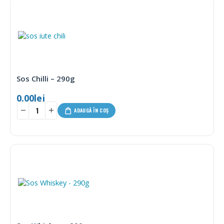
Sos Chilli – 290g
0.00
lei
ADAUGĂ ÎN COȘ