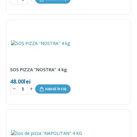
SOS PIZZA ”NOSTRA” 4 kg
48.00
lei
ADAUGĂ ÎN COȘ