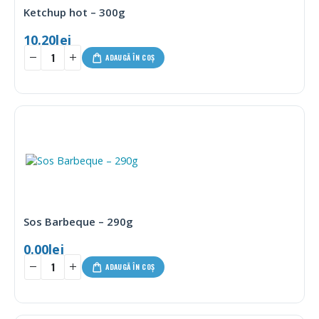
Ketchup hot – 300g
10.20
lei
ADAUGĂ ÎN COȘ
Sos Barbeque – 290g
0.00
lei
ADAUGĂ ÎN COȘ