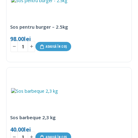
Sos pentru burger – 2.5kg
98.00
lei
ADAUGĂ ÎN COȘ
Sos barbeque 2,3 kg
40.00
lei
ADAUGĂ ÎN COȘ