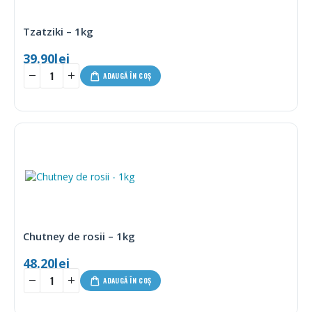
Tzatziki – 1kg
39.90
lei
ADAUGĂ ÎN COȘ
Chutney de rosii – 1kg
48.20
lei
ADAUGĂ ÎN COȘ