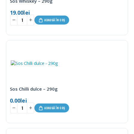
Sos Whiskey – 290g
19.00
lei
ADAUGĂ ÎN COȘ
Sos Chilli dulce – 290g
0.00
lei
ADAUGĂ ÎN COȘ