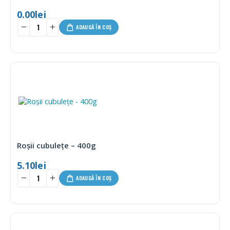
0.00
lei
ADAUGĂ ÎN COȘ
Roșii cubulețe – 400g
5.10
lei
ADAUGĂ ÎN COȘ