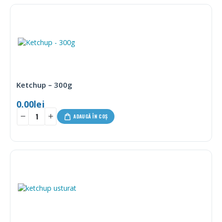
Ketchup – 300g
0.00
lei
ADAUGĂ ÎN COȘ