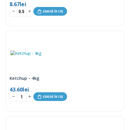
8.67
lei
ADAUGĂ ÎN COȘ
Ketchup – 4kg
43.60
lei
ADAUGĂ ÎN COȘ