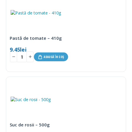
Pastă de tomate – 410g
9.45
lei
ADAUGĂ ÎN COȘ
Suc de rosii – 500g