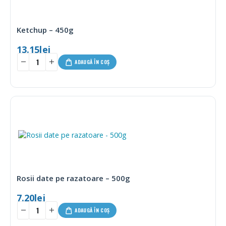
Ketchup – 450g
13.15
lei
ADAUGĂ ÎN COȘ
Rosii date pe razatoare – 500g
7.20
lei
ADAUGĂ ÎN COȘ