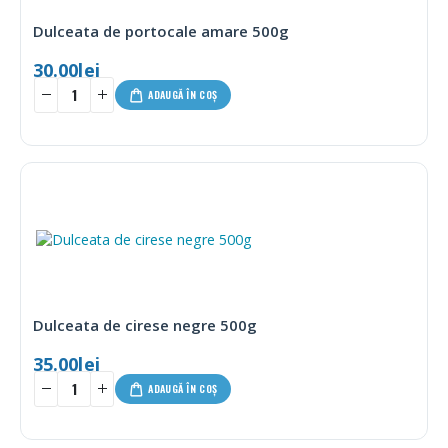
Dulceata de portocale amare 500g
30.00
lei
ADAUGĂ ÎN COȘ
Dulceata de cirese negre 500g
35.00
lei
ADAUGĂ ÎN COȘ