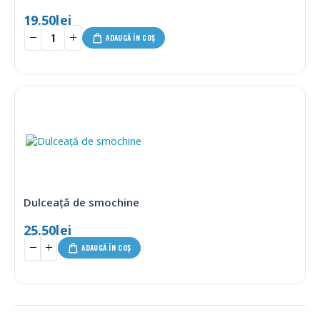
19.50
lei
ADAUGĂ ÎN COȘ
Dulceață de smochine
25.50
lei
ADAUGĂ ÎN COȘ