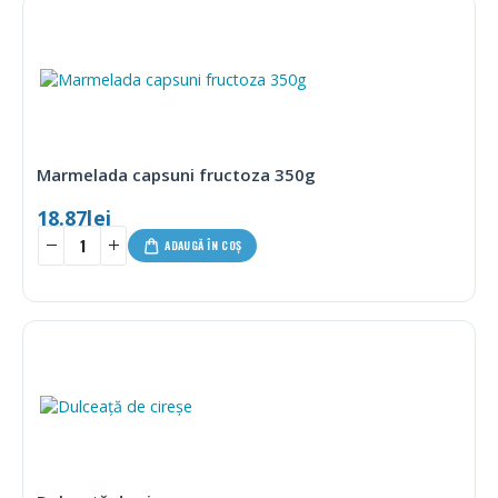
Marmelada capsuni fructoza 350g
18.87
lei
ADAUGĂ ÎN COȘ