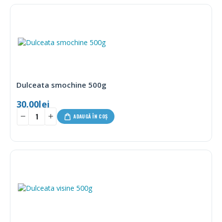
Dulceata smochine 500g
30.00
lei
ADAUGĂ ÎN COȘ