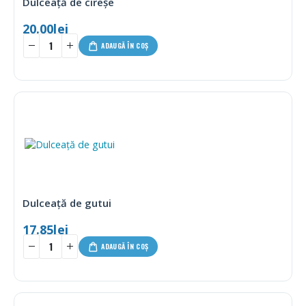
Dulceață de cireșe
20.00
lei
ADAUGĂ ÎN COȘ
Dulceață de gutui
17.85
lei
ADAUGĂ ÎN COȘ