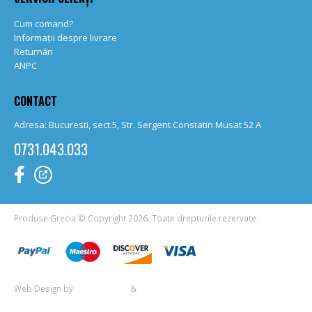
Cum comand?
Informații despre livrare
Returnări
ANPC
CONTACT
Adresa: Bucuresti, sect.5, Str. Sergent Constatin Musat 52 A
0731.043.033
Produse Grecia © Copyright 2026. Toate drepturile rezervate.
Web Design by
Creative Web
&
Allmedia Creation