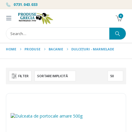
0731.043.033
0
HOME
PRODUSE
BACANIE
DULCEȚURI - MARMELADE
FILTER