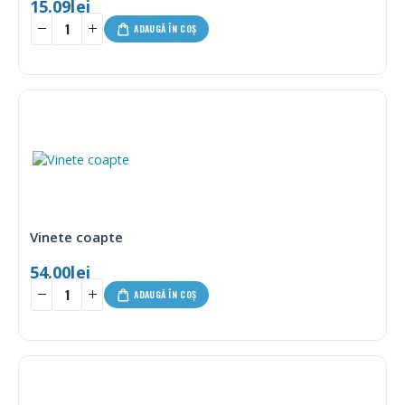
15.09
lei
ADAUGĂ ÎN COȘ
Vinete coapte
54.00
lei
ADAUGĂ ÎN COȘ