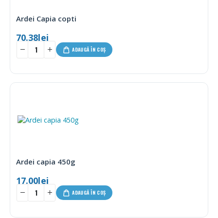
Ardei Capia copti
70.38
lei
ADAUGĂ ÎN COȘ
Ardei capia 450g
17.00
lei
ADAUGĂ ÎN COȘ