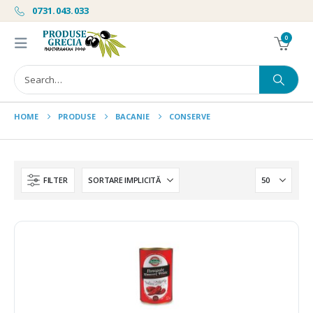
0731.043.033
0
HOME
PRODUSE
BACANIE
CONSERVE
FILTER