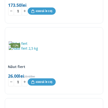
173.50
lei
ADAUGĂ ÎN COȘ
-12%
Năut fiert
26.00
lei
29.60
lei
ADAUGĂ ÎN COȘ