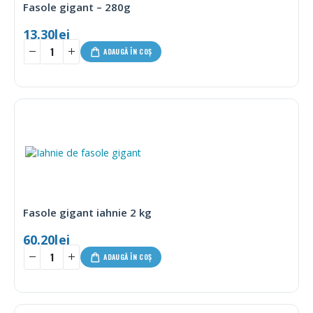
Fasole gigant – 280g
13.30
lei
ADAUGĂ ÎN COȘ
Fasole gigant iahnie 2 kg
60.20
lei
ADAUGĂ ÎN COȘ