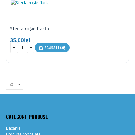
Sfecla roșie fiarta
35.00
lei
ADAUGĂ ÎN COȘ
CATEGORII PRODUSE
Bacanie
Produse congelate