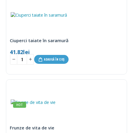
Ciuperci taiate în saramură
41.82
lei
ADAUGĂ ÎN COȘ
HOT
Frunze de vita de vie