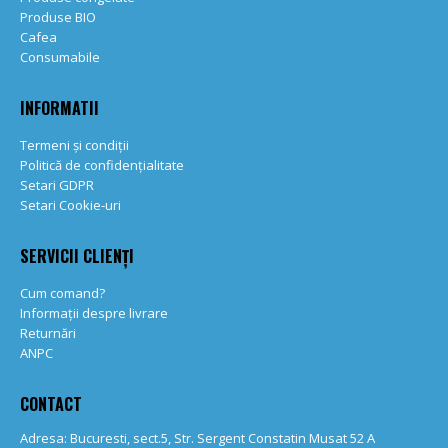
Produse BIO
Cafea
Consumabile
INFORMATII
Termeni și condiții
Politică de confidențialitate
Setari GDPR
Setari Cookie-uri
SERVICII CLIENȚI
Cum comand?
Informații despre livrare
Returnări
ANPC
CONTACT
Adresa: Bucuresti, sect.5, Str. Sergent Constatin Musat 52 A