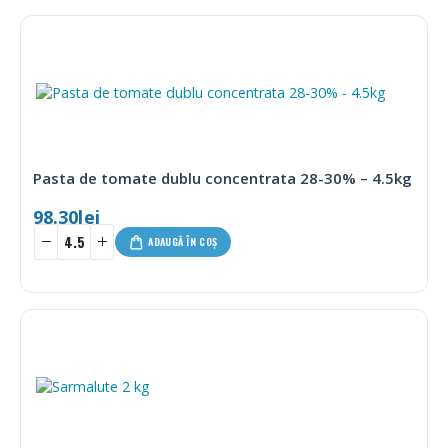
Pasta de tomate dublu concentrata 28-30% – 4.5kg
98.30
lei
ADAUGĂ ÎN COȘ