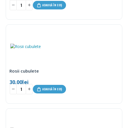
ADAUGĂ ÎN COȘ
Rosii cubulete
30.00
lei
ADAUGĂ ÎN COȘ