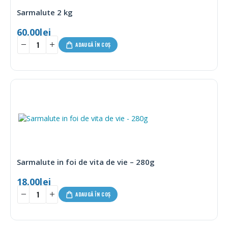
Sarmalute 2 kg
60.00
lei
ADAUGĂ ÎN COȘ
Sarmalute in foi de vita de vie – 280g
18.00
lei
ADAUGĂ ÎN COȘ