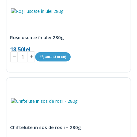
Roșii uscate în ulei 280g
18.50
lei
ADAUGĂ ÎN COȘ
Chiftelute in sos de rosii – 280g