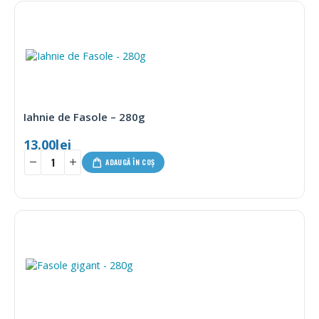
Iahnie de Fasole – 280g
13.00
lei
ADAUGĂ ÎN COȘ