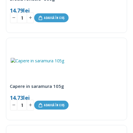
14.79
lei
ADAUGĂ ÎN COȘ
Capere in saramura 105g
14.73
lei
ADAUGĂ ÎN COȘ