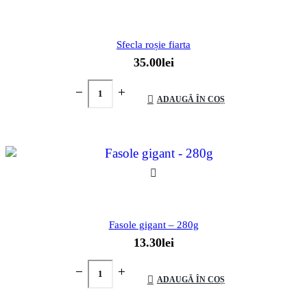
Sfecla roșie fiarta
35.00
lei
ADAUGĂ ÎN COȘ
Fasole gigant – 280g
13.30
lei
ADAUGĂ ÎN COȘ