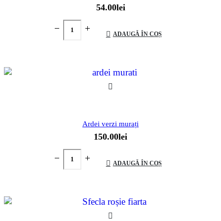
54.00
lei
ADAUGĂ ÎN COȘ
Ardei verzi murați
150.00
lei
ADAUGĂ ÎN COȘ