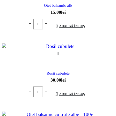
Otet balsamic alb
15.00
lei
ADAUGĂ ÎN COȘ
Rosii cubulete
30.00
lei
ADAUGĂ ÎN COȘ