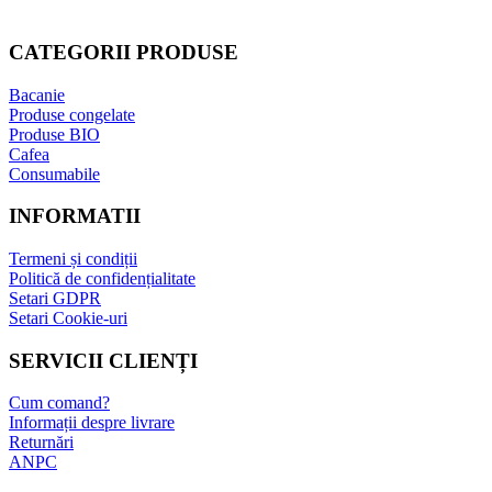
CATEGORII PRODUSE
Bacanie
Produse congelate
Produse BIO
Cafea
Consumabile
INFORMATII
Termeni și condiții
Politică de confidențialitate
Setari GDPR
Setari Cookie-uri
SERVICII CLIENȚI
Cum comand?
Informații despre livrare
Returnări
ANPC