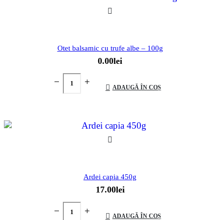
Otet balsamic cu trufe albe – 100g
0.00
lei
ADAUGĂ ÎN COȘ
Ardei capia 450g
17.00
lei
ADAUGĂ ÎN COȘ