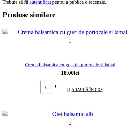
Trebuie să fii
autentificat
pentru a publica o recenzie.
Produse similare
Crema balsamica cu gust de portocale si lamai
18.00
lei
ADAUGĂ ÎN COȘ