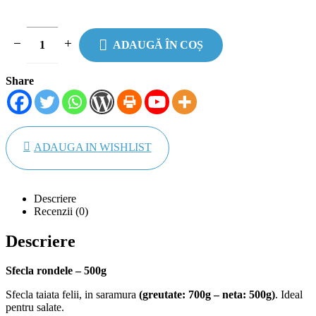
ADAUGĂ ÎN COȘ
Share
ADAUGA IN WISHLIST
Descriere
Recenzii (0)
Descriere
Sfecla rondele – 500g
Sfecla taiata felii, in saramura
(greutate: 700g – neta: 500g)
. Ideal
pentru salate.