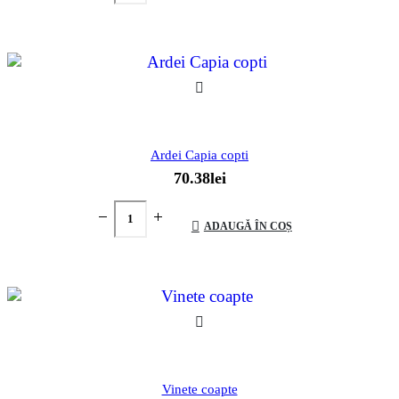
Ardei Capia copti
70.38
lei
ADAUGĂ ÎN COȘ
Vinete coapte