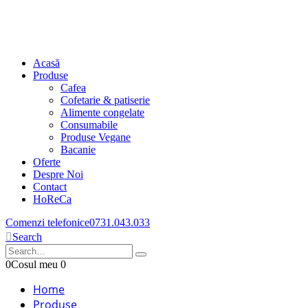
Acasă
Produse
Cafea
Cofetarie & patiserie
Alimente congelate
Consumabile
Produse Vegane
Bacanie
Oferte
Despre Noi
Contact
HoReCa
Comenzi telefonice
0731.043.033
Search
0
Cosul meu
0
Home
Produse