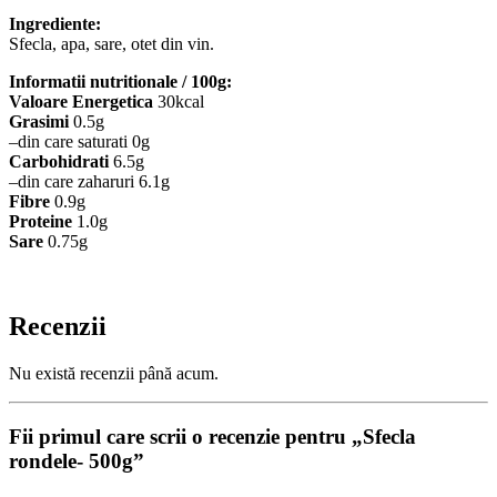
Ingrediente:
Sfecla, apa, sare, otet din vin.
Informatii nutritionale / 100g:
Valoare
Energetica
30kcal
Grasimi
0.5g
–din care saturati 0g
Carbohidrati
6.5g
–din care zaharuri 6.1g
Fibre
0.9g
Proteine
1.0g
Sare
0.75g
Recenzii
Nu există recenzii până acum.
Fii primul care scrii o recenzie pentru „Sfecla
rondele- 500g”