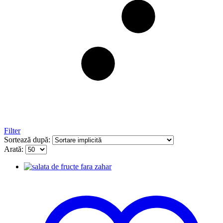
Filter
Sortează după:
Arată: