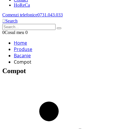
HoReCa
Comenzi telefonice
0731.043.033
Search
0
Cosul meu
0
Home
Produse
Bacanie
Compot
Compot