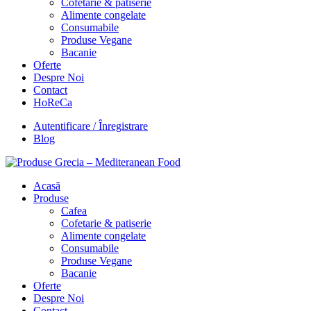
Cofetarie & patiserie
Alimente congelate
Consumabile
Produse Vegane
Bacanie
Oferte
Despre Noi
Contact
HoReCa
Autentificare / Înregistrare
Blog
Acasă
Produse
Cafea
Cofetarie & patiserie
Alimente congelate
Consumabile
Produse Vegane
Bacanie
Oferte
Despre Noi
Contact