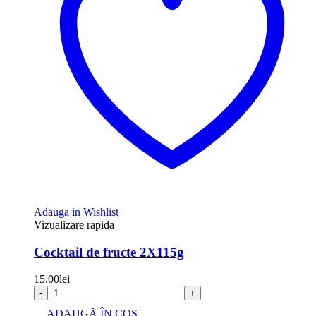
Adauga in Wishlist
Vizualizare rapida
Cocktail de fructe 2X115g
15.00
lei
-
+
ADAUGĂ ÎN COȘ