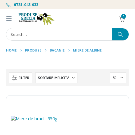
0731.043.033
0
HOME
PRODUSE
BACANIE
MIERE DE ALBINE
FILTER