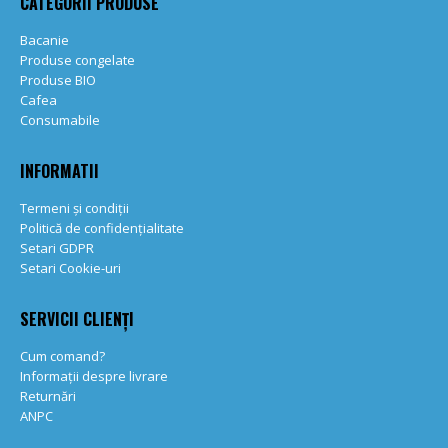
CATEGORII PRODUSE
Bacanie
Produse congelate
Produse BIO
Cafea
Consumabile
INFORMATII
Termeni și condiții
Politică de confidențialitate
Setari GDPR
Setari Cookie-uri
SERVICII CLIENȚI
Cum comand?
Informații despre livrare
Returnări
ANPC