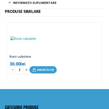
INFORMAȚII SUPLIMENTARE
PRODUSE SIMILARE
Rosii cubulete
30.00
lei
ADAUGĂ ÎN COȘ
CATEGORII PRODUSE