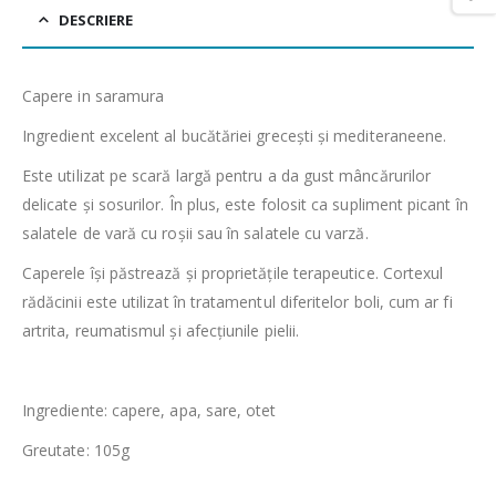
DESCRIERE
Capere in saramura
Ingredient excelent al bucătăriei grecești și mediteraneene.
Este utilizat pe scară largă pentru a da gust mâncărurilor
delicate și sosurilor. În plus, este folosit ca supliment picant în
salatele de vară cu roșii sau în salatele cu varză.
Caperele își păstrează și proprietățile terapeutice. Cortexul
rădăcinii este utilizat în tratamentul diferitelor boli, cum ar fi
artrita, reumatismul și afecțiunile pielii.
Ingrediente: capere, apa, sare, otet
Greutate: 105g