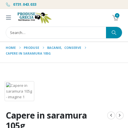
0731.043.033
0
HOME
PRODUSE
BACANIE
,
CONSERVE
CAPERE IN SARAMURA 105G
Capere in saramura
105g