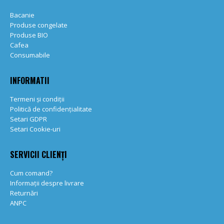
Bacanie
Produse congelate
Produse BIO
Cafea
Consumabile
INFORMATII
Termeni și condiții
Politică de confidențialitate
Setari GDPR
Setari Cookie-uri
SERVICII CLIENȚI
Cum comand?
Informații despre livrare
Returnări
ANPC