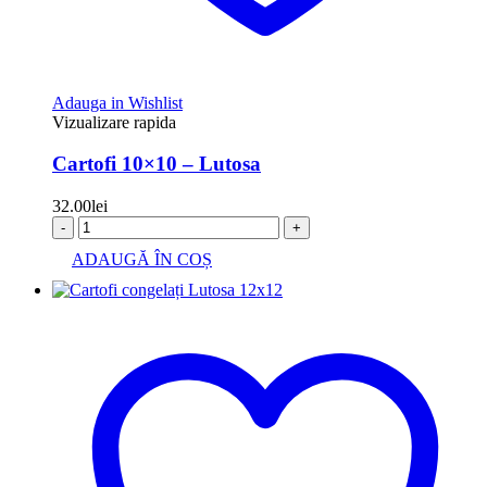
Adauga in Wishlist
Vizualizare rapida
Cartofi 10×10 – Lutosa
32.00
lei
-
+
ADAUGĂ ÎN COȘ