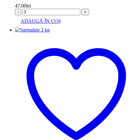
47.00
lei
-
+
ADAUGĂ ÎN COȘ