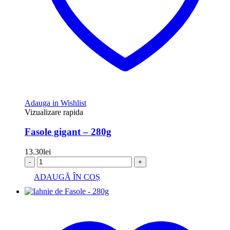
Adauga in Wishlist
Vizualizare rapida
Fasole gigant – 280g
13.30
lei
-
+
ADAUGĂ ÎN COȘ