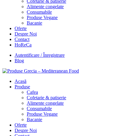
Cofetarie & patiserie
Alimente congelate
Consumabile
Produse Vegane
Bacanie
Oferte
Despre Noi
Contact
HoReCa
Autentificare / Înregistrare
Blog
Acasă
Produse
Cafea
Cofetarie & patiserie
Alimente congelate
Consumabile
Produse Vegane
Bacanie
Oferte
Despre Noi
Contact