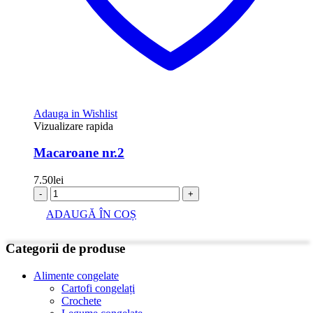
Adauga in Wishlist
Vizualizare rapida
Macaroane nr.2
7.50
lei
-
+
ADAUGĂ ÎN COȘ
Categorii de produse
Alimente congelate
Cartofi congelați
Crochete