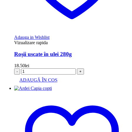
Adauga in Wishlist
Vizualizare rapida
Roșii uscate în ulei 280g
18.50
lei
-
+
ADAUGĂ ÎN COȘ