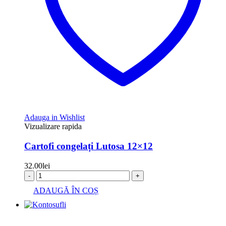
Adauga in Wishlist
Vizualizare rapida
Cartofi congelați Lutosa 12×12
32.00
lei
-
+
ADAUGĂ ÎN COȘ