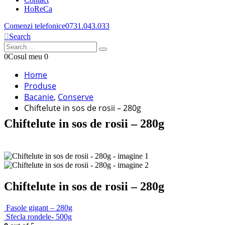
HoReCa
Comenzi telefonice
0731.043.033
Search
0
Cosul meu
0
Home
Produse
Bacanie
,
Conserve
Chiftelute in sos de rosii – 280g
Chiftelute in sos de rosii – 280g
Chiftelute in sos de rosii – 280g
Fasole gigant – 280g
Sfecla rondele- 500g