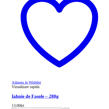
Adauga in Wishlist
Vizualizare rapida
Iahnie de Fasole – 280g
13.00
lei