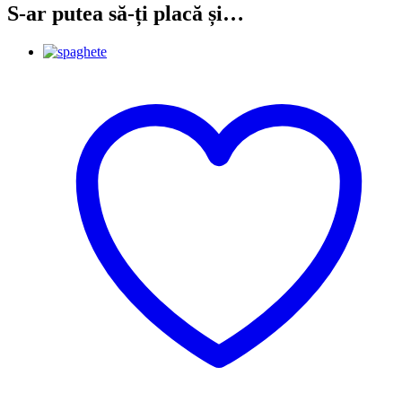
S-ar putea să-ți placă și…