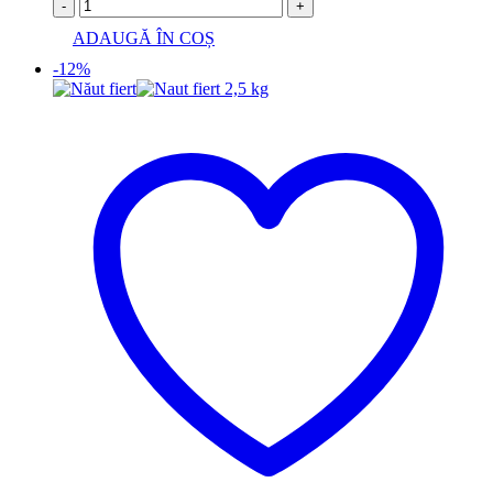
-
+
ADAUGĂ ÎN COȘ
-12%