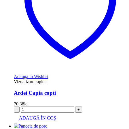
Adauga in Wishlist
Vizualizare rapida
Ardei Capia copti
70.38
lei
-
+
ADAUGĂ ÎN COȘ