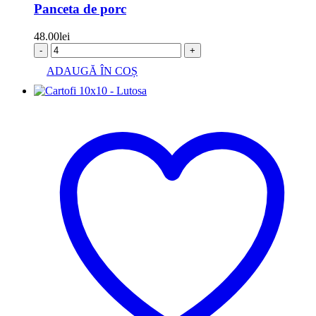
Panceta de porc
48.00
lei
-
+
ADAUGĂ ÎN COȘ