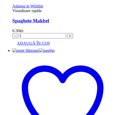
Adauga in Wishlist
Vizualizare rapida
Spaghete Makbel
6.50
lei
-
+
ADAUGĂ ÎN COȘ