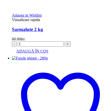
Adauga in Wishlist
Vizualizare rapida
Sarmalute 2 kg
60.00
lei
-
+
ADAUGĂ ÎN COȘ