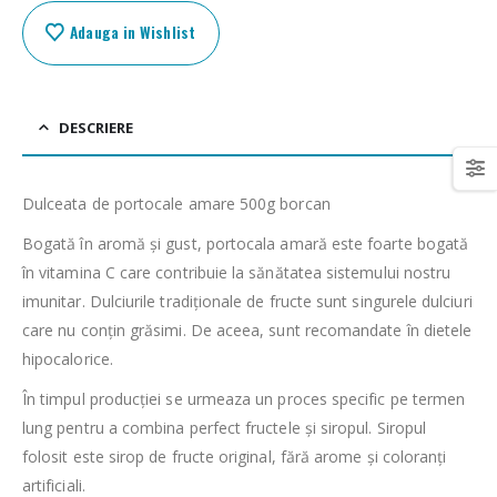
Adauga in Wishlist
DESCRIERE
Dulceata de portocale amare 500g borcan
Bogată în aromă și gust, portocala amară este foarte bogată
în vitamina C care contribuie la sănătatea sistemului nostru
imunitar. Dulciurile tradiționale de fructe sunt singurele dulciuri
care nu conțin grăsimi. De aceea, sunt recomandate în dietele
hipocalorice.
În timpul producției se urmeaza un proces specific pe termen
lung pentru a combina perfect fructele și siropul. Siropul
folosit este sirop de fructe original, fără arome și coloranți
artificiali.