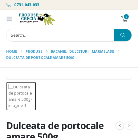
0731.043.033
0
HOME
PRODUSE
BACANIE
,
DULCEȚURI - MARMELADE
DULCEATA DE PORTOCALE AMARE 500G
Dulceata de portocale
amare 500g