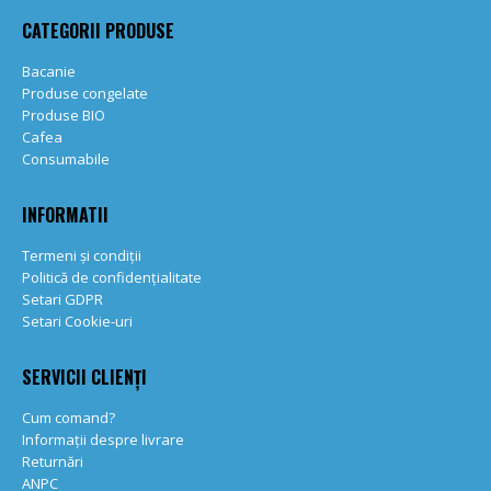
CATEGORII PRODUSE
Bacanie
Produse congelate
Produse BIO
Cafea
Consumabile
INFORMATII
Termeni și condiții
Politică de confidențialitate
Setari GDPR
Setari Cookie-uri
SERVICII CLIENȚI
Cum comand?
Informații despre livrare
Returnări
ANPC