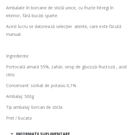
Ambalate în borcane de sticlă unice, cu fructe întregi în
interior, fără bucăți sparte.
Acest lucru se datorează selecției atente, care este făcută
manual.
Ingrediente:
Portocală amară 55%, zahăr, sirop de glucoză-fructoză , acid
citric
Conservant: sorbat de potasiu 0,1%
Ambalaj: 500g
Tip ambalaj: borcan de sticla
Pret / bucata
INFORMAȚII SUPLIMENTARE