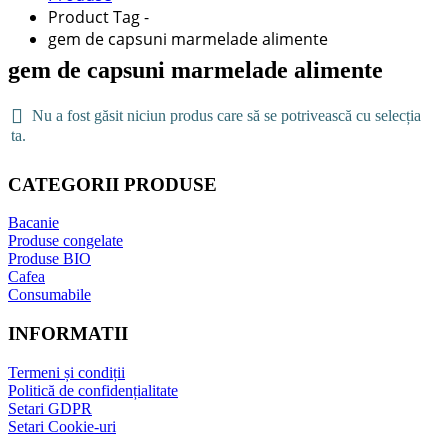
Product Tag -
gem de capsuni marmelade alimente
gem de capsuni marmelade alimente
Nu a fost găsit niciun produs care să se potrivească cu selecția
ta.
CATEGORII PRODUSE
Bacanie
Produse congelate
Produse BIO
Cafea
Consumabile
INFORMATII
Termeni și condiții
Politică de confidențialitate
Setari GDPR
Setari Cookie-uri