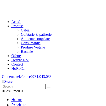
Acasă
Produse
Cafea
Cofetarie & patiserie
Alimente congelate
Consumabile
Produse Vegane
Bacanie
Oferte
Despre Noi
Contact
HoReCa
Comenzi telefonice
0731.043.033
Search
0
Cosul meu
0
Home
Produse