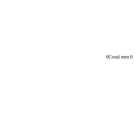
0
Cosul meu
0