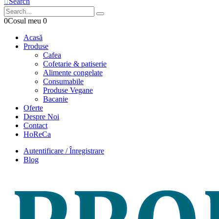
Search
0
Cosul meu
0
Acasă
Produse
Cafea
Cofetarie & patiserie
Alimente congelate
Consumabile
Produse Vegane
Bacanie
Oferte
Despre Noi
Contact
HoReCa
Autentificare / Înregistrare
Blog