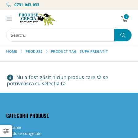
0731.043.033
0
HOME
PRODUSE
PRODUCT TAG -
SUPA PREGATIT
Nu a fost găsit niciun produs care să se
potrivească cu selecția ta.
CATEGORII PRODUSE
Bacanie
Produse congelate