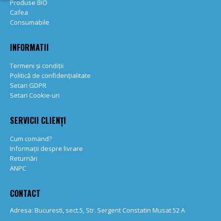
Produse BIO
Cafea
Consumabile
INFORMATII
Termeni și condiții
Politică de confidențialitate
Setari GDPR
Setari Cookie-uri
SERVICII CLIENȚI
Cum comand?
Informații despre livrare
Returnări
ANPC
CONTACT
Adresa: Bucuresti, sect.5, Str. Sergent Constatin Musat 52 A