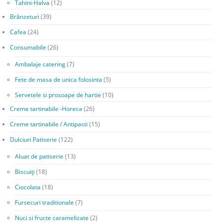
Tahini-Halva
(12)
Brânzeturi
(39)
Cafea
(24)
Consumabile
(26)
Ambalaje catering
(7)
Fete de masa de unica folosinta
(5)
Servetele si prosoape de hartie
(10)
Creme tartinabile -Horeca
(26)
Creme tartinabile / Antipasti
(15)
Dulciuri Patiserie
(122)
Aluat de patiserie
(13)
Biscuiți
(18)
Ciocolata
(18)
Fursecuri traditionale
(7)
Nuci si fructe caramelizate
(2)