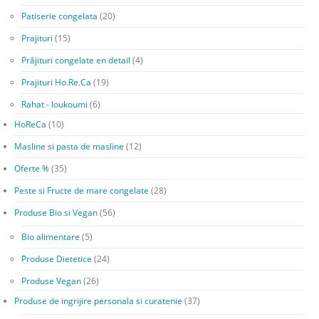
Patiserie congelata
(20)
Prajituri
(15)
Prăjituri congelate en detail
(4)
Prajituri Ho.Re.Ca
(19)
Rahat - loukoumi
(6)
HoReCa
(10)
Masline si pasta de masline
(12)
Oferte %
(35)
Peste si Fructe de mare congelate
(28)
Produse Bio si Vegan
(56)
Bio alimentare
(5)
Produse Dietetice
(24)
Produse Vegan
(26)
Produse de ingrijire personala si curatenie
(37)