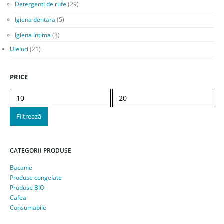
Detergenti de rufe
(29)
Igiena dentara
(5)
Igiena Intima
(3)
Uleiuri
(21)
PRICE
Preț
Preț
minim
maxim
Filtrează
CATEGORII PRODUSE
Bacanie
Produse congelate
Produse BIO
Cafea
Consumabile