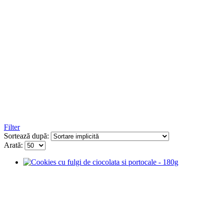
Filter
Sortează după:
Arată: