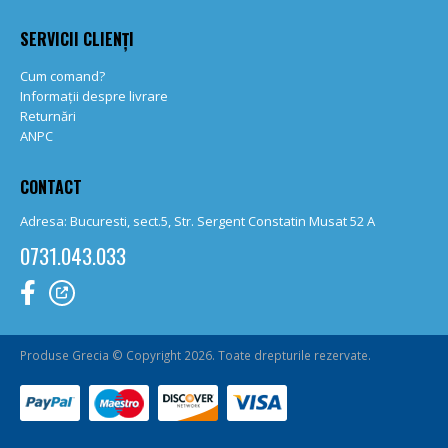
SERVICII CLIENȚI
Cum comand?
Informații despre livrare
Returnări
ANPC
CONTACT
Adresa: Bucuresti, sect.5, Str. Sergent Constatin Musat 52 A
0731.043.033
Produse Grecia © Copyright 2026. Toate drepturile rezervate.