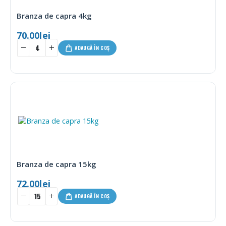
Branza de capra 4kg
70.00
lei
ADAUGĂ ÎN COȘ
Branza de capra 15kg
72.00
lei
ADAUGĂ ÎN COȘ