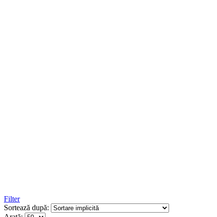
Filter
Sortează după:
Arată: