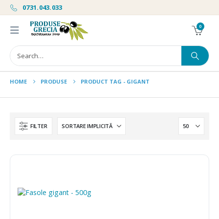
0731.043.033
0
HOME
PRODUSE
PRODUCT TAG -
GIGANT
FILTER