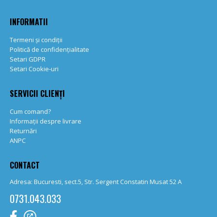
INFORMATII
Termeni și condiții
Politică de confidențialitate
Setari GDPR
Setari Cookie-uri
SERVICII CLIENȚI
Cum comand?
Informații despre livrare
Returnări
ANPC
CONTACT
Adresa: Bucuresti, sect.5, Str. Sergent Constatin Musat 52 A
0731.043.033