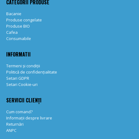
CATEGORII PRODUSE
Bacanie
Produse congelate
Produse BIO
Cafea
Consumabile
INFORMATII
Termeni și condiții
Politică de confidențialitate
Setari GDPR
Setari Cookie-uri
SERVICII CLIENȚI
Cum comand?
Informații despre livrare
Returnări
ANPC