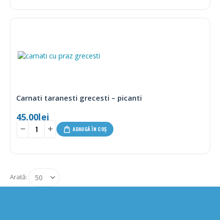
Carnati taranesti grecesti – picanti
45.00
lei
ADAUGĂ ÎN COȘ
Arată: