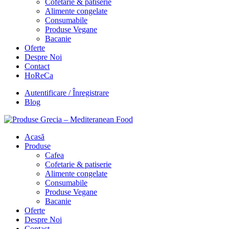
Cofetarie & patiserie
Alimente congelate
Consumabile
Produse Vegane
Bacanie
Oferte
Despre Noi
Contact
HoReCa
Autentificare / Înregistrare
Blog
Acasă
Produse
Cafea
Cofetarie & patiserie
Alimente congelate
Consumabile
Produse Vegane
Bacanie
Oferte
Despre Noi
Contact