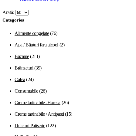
Arată:
Categories
Alimente congelate
(76)
Apa / Băuturi fara alcool
(2)
Bacanie
(211)
Brânzeturi
(39)
Cafea
(24)
Consumabile
(26)
Creme tartinabile -Horeca
(26)
Creme tartinabile / Antipasti
(15)
Dulciuri Patiserie
(122)