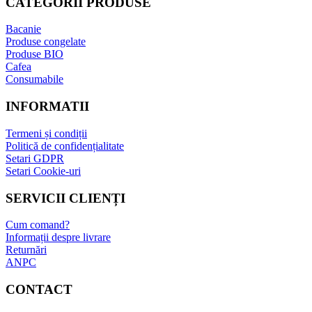
CATEGORII PRODUSE
Bacanie
Produse congelate
Produse BIO
Cafea
Consumabile
INFORMATII
Termeni și condiții
Politică de confidențialitate
Setari GDPR
Setari Cookie-uri
SERVICII CLIENȚI
Cum comand?
Informații despre livrare
Returnări
ANPC
CONTACT