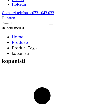
HoReCa
Comenzi telefonice
0731.043.033
Search
0
Cosul meu
0
Home
Produse
Product Tag -
kopanisti
kopanisti