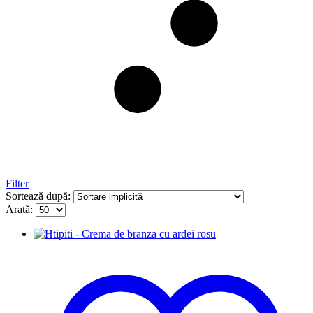
Filter
Sortează după:
Arată: