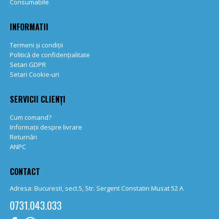
Consumabile
INFORMATII
Termeni și condiții
Politică de confidențialitate
Setari GDPR
Setari Cookie-uri
SERVICII CLIENȚI
Cum comand?
Informații despre livrare
Returnări
ANPC
CONTACT
Adresa: Bucuresti, sect.5, Str. Sergent Constatin Musat 52 A
0731.043.033