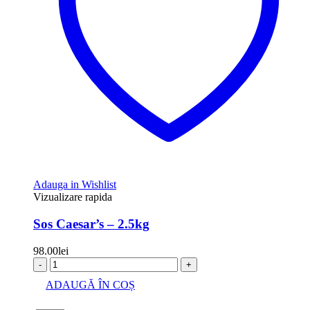
Adauga in Wishlist
Vizualizare rapida
Sos Caesar’s – 2.5kg
98.00
lei
-
+
ADAUGĂ ÎN COȘ