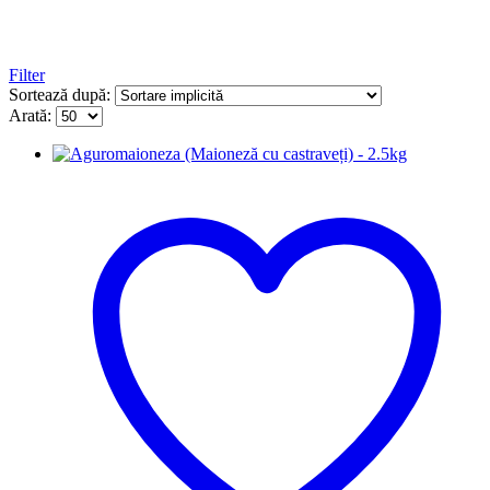
Filter
Sortează după:
Arată: