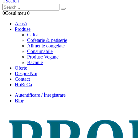
Search
0
Cosul meu
0
Acasă
Produse
Cafea
Cofetarie & patiserie
Alimente congelate
Consumabile
Produse Vegane
Bacanie
Oferte
Despre Noi
Contact
HoReCa
Autentificare / Înregistrare
Blog