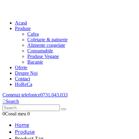
Acasă
Produse
Cafea
Cofetarie & patiserie
Alimente congelate
Consumabile
Produse Vegane
Bacanie
Oferte
Despre Noi
Contact
HoReCa
Comenzi telefonice
0731.043.033
Search
0
Cosul meu
0
Home
Produse
Product Tag -