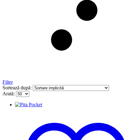
Filter
Sortează după:
Arată: