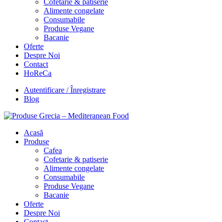
Cofetarie & patiserie
Alimente congelate
Consumabile
Produse Vegane
Bacanie
Oferte
Despre Noi
Contact
HoReCa
Autentificare / Înregistrare
Blog
Acasă
Produse
Cafea
Cofetarie & patiserie
Alimente congelate
Consumabile
Produse Vegane
Bacanie
Oferte
Despre Noi
Contact