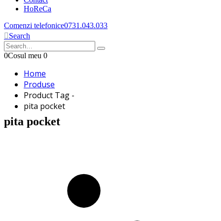
HoReCa
Comenzi telefonice
0731.043.033
Search
0
Cosul meu
0
Home
Produse
Product Tag -
pita pocket
pita pocket