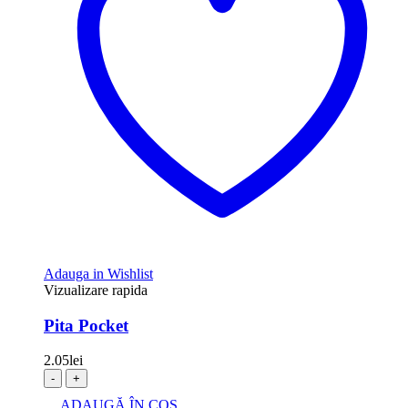
Adauga in Wishlist
Vizualizare rapida
Pita Pocket
2.05
lei
-
+
ADAUGĂ ÎN COȘ