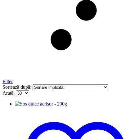
Filter
Sortează după:
Arată: