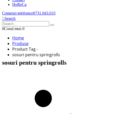
HoReCa
Comenzi telefonice
0731.043.033
Search
0
Cosul meu
0
Home
Produse
Product Tag -
sosuri pentru springrolls
sosuri pentru springrolls