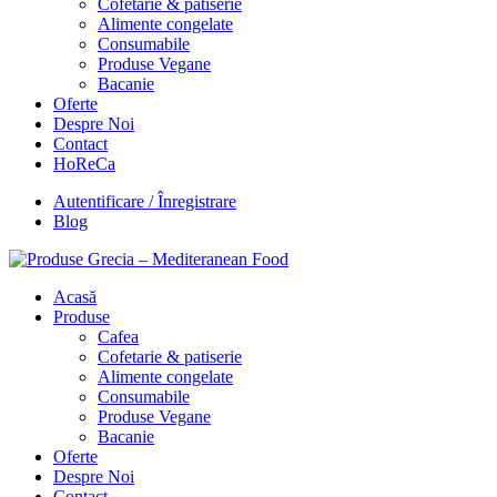
Cofetarie & patiserie
Alimente congelate
Consumabile
Produse Vegane
Bacanie
Oferte
Despre Noi
Contact
HoReCa
Autentificare / Înregistrare
Blog
Acasă
Produse
Cafea
Cofetarie & patiserie
Alimente congelate
Consumabile
Produse Vegane
Bacanie
Oferte
Despre Noi
Contact