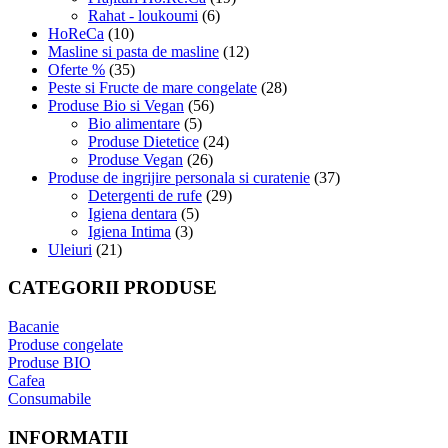
Rahat - loukoumi
(6)
HoReCa
(10)
Masline si pasta de masline
(12)
Oferte %
(35)
Peste si Fructe de mare congelate
(28)
Produse Bio si Vegan
(56)
Bio alimentare
(5)
Produse Dietetice
(24)
Produse Vegan
(26)
Produse de ingrijire personala si curatenie
(37)
Detergenti de rufe
(29)
Igiena dentara
(5)
Igiena Intima
(3)
Uleiuri
(21)
CATEGORII PRODUSE
Bacanie
Produse congelate
Produse BIO
Cafea
Consumabile
INFORMATII