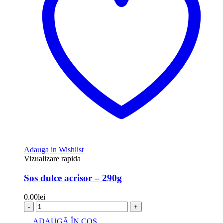
Adauga in Wishlist
Vizualizare rapida
Sos dulce acrisor – 290g
0.00
lei
-
+
ADAUGĂ ÎN COȘ