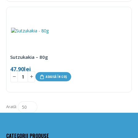
Sutzukakia – 80g
47.90
lei
ADAUGĂ ÎN COȘ
Arată:
CATEGORII PRODUSE