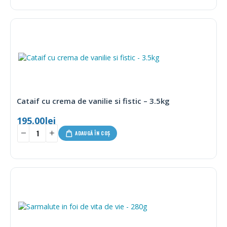
Cataif cu crema de vanilie si fistic – 3.5kg
195.00
lei
ADAUGĂ ÎN COȘ