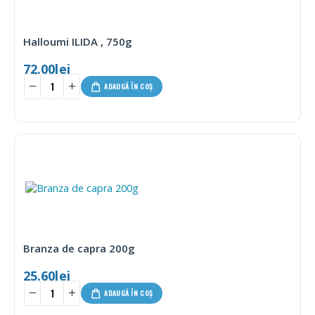
Halloumi ILIDA , 750g
72.00
lei
ADAUGĂ ÎN COȘ
Branza de capra 200g
25.60
lei
ADAUGĂ ÎN COȘ