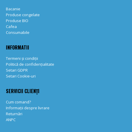
Bacanie
Produse congelate
Produse BIO
Cafea
Consumabile
INFORMATII
Termeni și condiții
Politică de confidențialitate
Setari GDPR
Setari Cookie-uri
SERVICII CLIENȚI
Cum comand?
Informații despre livrare
Returnări
ANPC