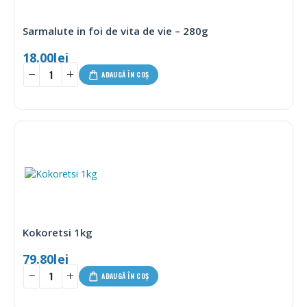
Sarmalute in foi de vita de vie – 280g
18.00
lei
ADAUGĂ ÎN COȘ
Kokoretsi 1kg
79.80
lei
ADAUGĂ ÎN COȘ