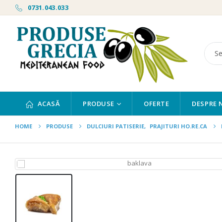
0731.043.033
ACASĂ
PRODUSE
OFERTE
DESPRE 
HOME
PRODUSE
DULCIURI PATISERIE
,
PRAJITURI HO.RE.CA