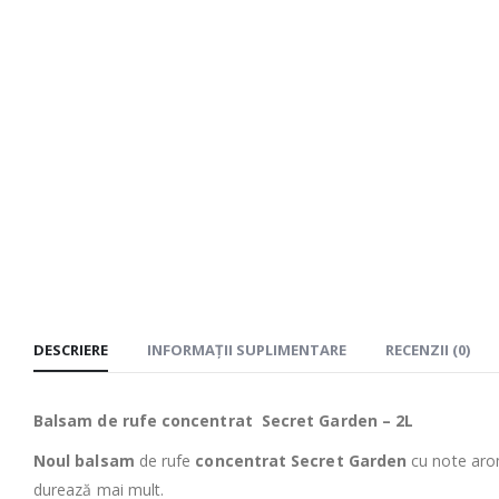
DESCRIERE
INFORMAȚII SUPLIMENTARE
RECENZII (0)
Balsam de rufe concentrat Secret Garden – 2L
Noul balsam
de rufe
concentrat
Secret
Garden
cu note arom
durează mai mult.