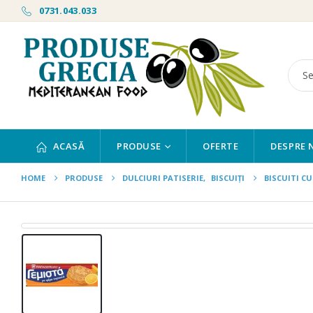
0731.043.033
ACASĂ
PRODUSE
OFERTE
DESPRE 
HOME
PRODUSE
DULCIURI PATISERIE
,
BISCUIȚI
BISCUITI C