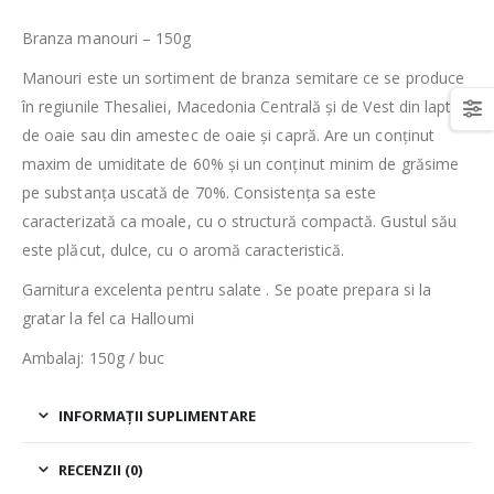
Branza manouri – 150g
Manouri este un sortiment de branza semitare ce se produce
în regiunile Thesaliei, Macedonia Centrală și de Vest din lapte
de oaie sau din amestec de oaie și capră. Are un conținut
maxim de umiditate de 60% și un conținut minim de grăsime
pe substanța uscată de 70%. Consistența sa este
caracterizată ca moale, cu o structură compactă. Gustul său
este plăcut, dulce, cu o aromă caracteristică.
Garnitura excelenta pentru salate . Se poate prepara si la
gratar la fel ca Halloumi
Ambalaj: 150g / buc
INFORMAȚII SUPLIMENTARE
RECENZII (0)