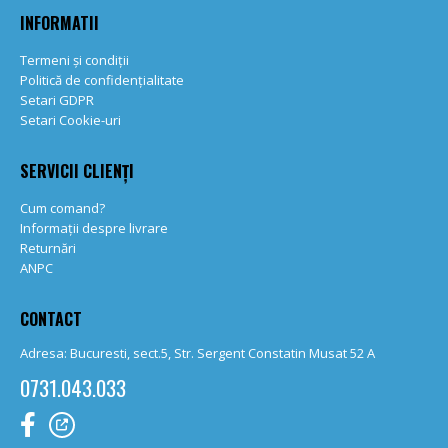
INFORMATII
Termeni și condiții
Politică de confidențialitate
Setari GDPR
Setari Cookie-uri
SERVICII CLIENȚI
Cum comand?
Informații despre livrare
Returnări
ANPC
CONTACT
Adresa: Bucuresti, sect.5, Str. Sergent Constatin Musat 52 A
0731.043.033