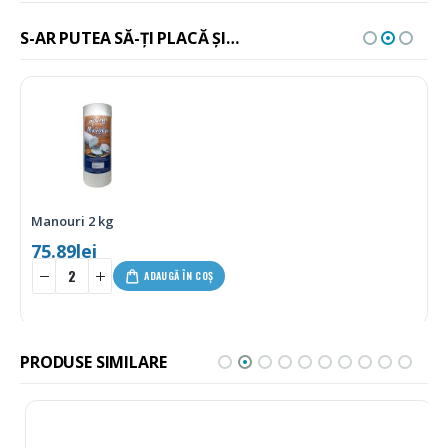
S-AR PUTEA SĂ-ȚI PLACĂ ȘI…
Manouri 2 kg
75.89
lei
ADAUGĂ ÎN COȘ
PRODUSE SIMILARE