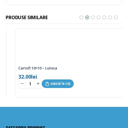
PRODUSE SIMILARE
Cartofi 10×10 – Lutosa
32.00
lei
ADAUGĂ ÎN COȘ