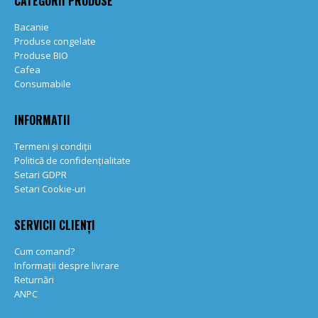
CATEGORII PRODUSE
Bacanie
Produse congelate
Produse BIO
Cafea
Consumabile
INFORMATII
Termeni și condiții
Politică de confidențialitate
Setari GDPR
Setari Cookie-uri
SERVICII CLIENȚI
Cum comand?
Informații despre livrare
Returnări
ANPC