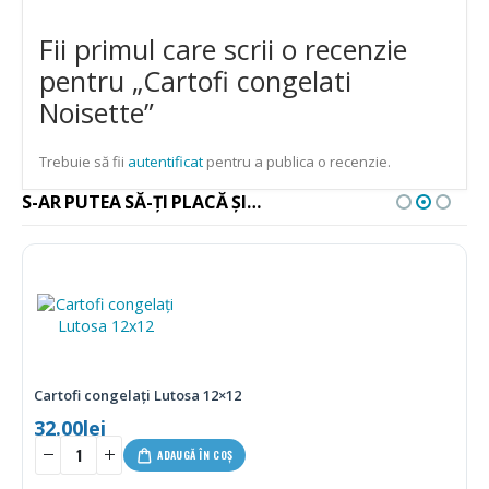
Fii primul care scrii o recenzie
pentru „Cartofi congelati
Noisette”
Trebuie să fii
autentificat
pentru a publica o recenzie.
S-AR PUTEA SĂ-ȚI PLACĂ ȘI…
Cartofi congelați Lutosa 12×12
32.00
lei
ADAUGĂ ÎN COȘ