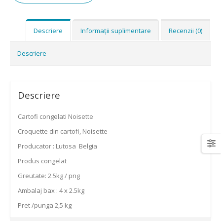
Descriere
Informații suplimentare
Recenzii (0)
Descriere
Descriere
Cartofi congelati Noisette
Croquette din cartofi, Noisette
Producator : Lutosa Belgia
Produs congelat
Greutate: 2.5kg / png
Ambalaj bax : 4 x 2.5kg
Pret /punga 2,5 kg