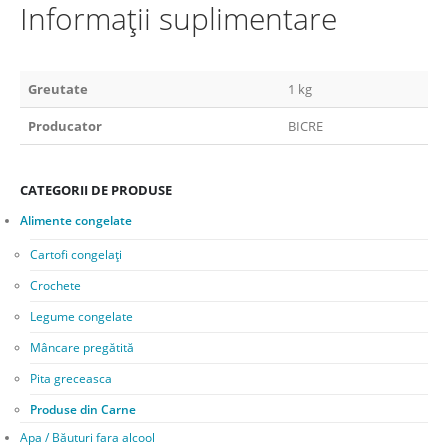
Informații suplimentare
Greutate
1 kg
Producator
BICRE
CATEGORII DE PRODUSE
Alimente congelate
Cartofi congelați
Crochete
Legume congelate
Mâncare pregătită
Pita greceasca
Produse din Carne
Apa / Băuturi fara alcool