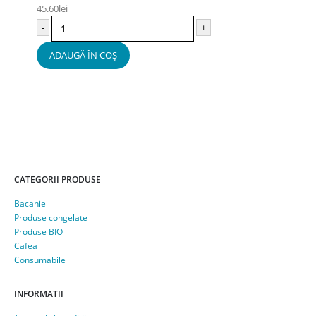
45.60
lei
-
+
ADAUGĂ ÎN COȘ
CATEGORII PRODUSE
Bacanie
Produse congelate
Produse BIO
Cafea
Consumabile
INFORMATII