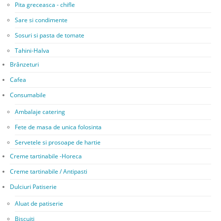
Pita greceasca - chifle
Sare si condimente
Sosuri si pasta de tomate
Tahini-Halva
Brânzeturi
Cafea
Consumabile
Ambalaje catering
Fete de masa de unica folosinta
Servetele si prosoape de hartie
Creme tartinabile -Horeca
Creme tartinabile / Antipasti
Dulciuri Patiserie
Aluat de patiserie
Biscuiți