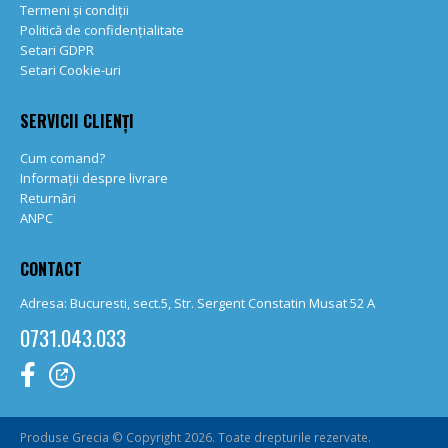
Termeni și condiții
Politică de confidențialitate
Setari GDPR
Setari Cookie-uri
SERVICII CLIENȚI
Cum comand?
Informații despre livrare
Returnări
ANPC
CONTACT
Adresa: Bucuresti, sect.5, Str. Sergent Constatin Musat 52 A
0731.043.033
Produse Grecia © Copyright 2026. Toate drepturile rezervate.