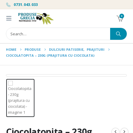
0731.043.033
0
HOME
PRODUSE
DULCIURI PATISERIE
,
PRAJITURI
CIOCOLATOPITA – 230G (PRAJITURA CU CIOCOLATA)
Ciocolatopita – 230g