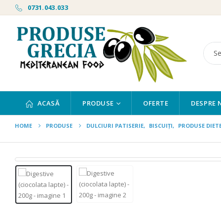
0731.043.033
ACASĂ
PRODUSE
OFERTE
DESPRE 
HOME
PRODUSE
DULCIURI PATISERIE
,
BISCUIȚI
,
PRODUSE DIET