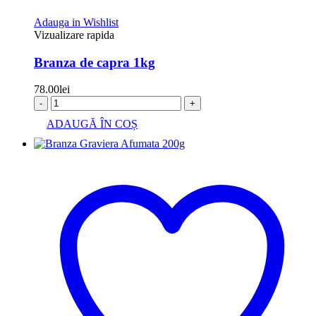
Adauga in Wishlist
Vizualizare rapida
Branza de capra 1kg
78.00
lei
-
+
ADAUGĂ ÎN COȘ