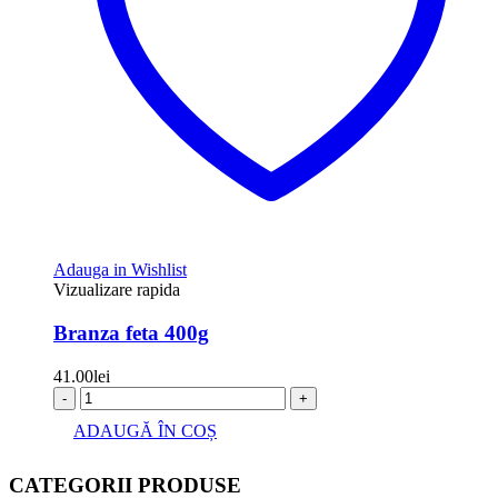
Adauga in Wishlist
Vizualizare rapida
Branza feta 400g
41.00
lei
-
+
ADAUGĂ ÎN COȘ
CATEGORII PRODUSE