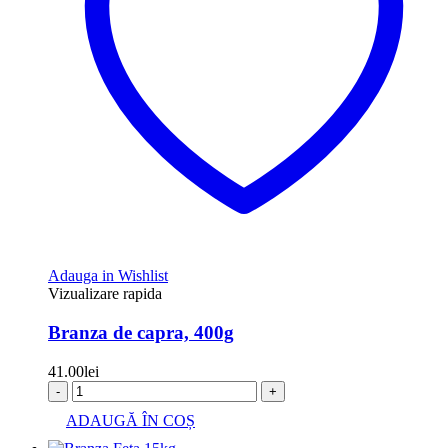
Adauga in Wishlist
Vizualizare rapida
Branza de capra, 400g
41.00
lei
-
+
ADAUGĂ ÎN COȘ