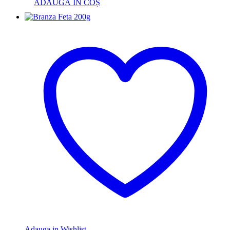
ADAUGĂ ÎN COȘ
Adauga in Wishlist