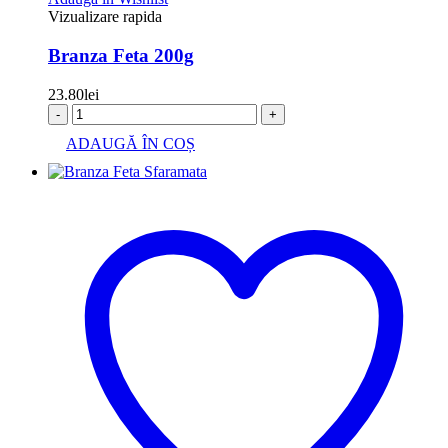
Vizualizare rapida
Branza Feta 200g
23.80
lei
-
+
ADAUGĂ ÎN COȘ