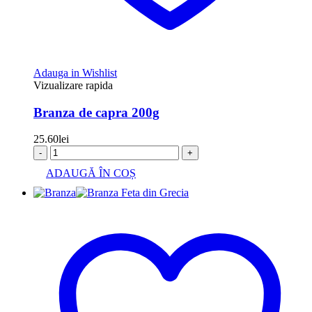
Adauga in Wishlist
Vizualizare rapida
Branza de capra 200g
25.60
lei
-
+
ADAUGĂ ÎN COȘ