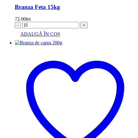
Branza Feta 15kg
72.00
lei
-
+
ADAUGĂ ÎN COȘ