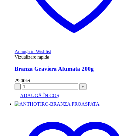
Adauga in Wishlist
Vizualizare rapida
Branza Graviera Afumata 200g
29.00
lei
-
+
ADAUGĂ ÎN COȘ