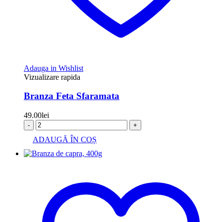
Adauga in Wishlist
Vizualizare rapida
Branza Feta Sfaramata
49.00
lei
-
+
ADAUGĂ ÎN COȘ