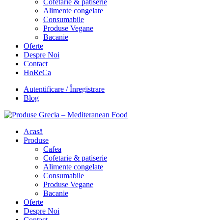
Cofetarie & patiserie
Alimente congelate
Consumabile
Produse Vegane
Bacanie
Oferte
Despre Noi
Contact
HoReCa
Autentificare / Înregistrare
Blog
Acasă
Produse
Cafea
Cofetarie & patiserie
Alimente congelate
Consumabile
Produse Vegane
Bacanie
Oferte
Despre Noi
Contact