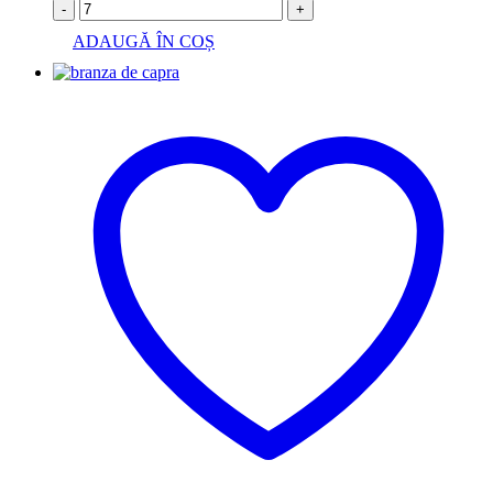
-
+
ADAUGĂ ÎN COȘ