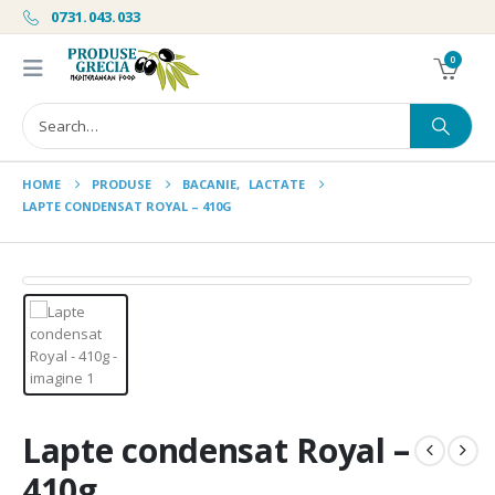
0731.043.033
0
HOME
PRODUSE
BACANIE
,
LACTATE
LAPTE CONDENSAT ROYAL – 410G
Lapte condensat Royal –
410g