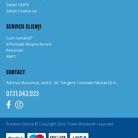
Setari GDPR
Setari Cookie-uri
SERVICII CLIENȚI
Cum comand?
Informații despre livrare
Returnări
ANPC
CONTACT
Adresa: Bucuresti, sect.5, Str. Sergent Constatin Musat 52 A
0731.043.033
Produse Grecia © Copyright 2026. Toate drepturile rezervate.