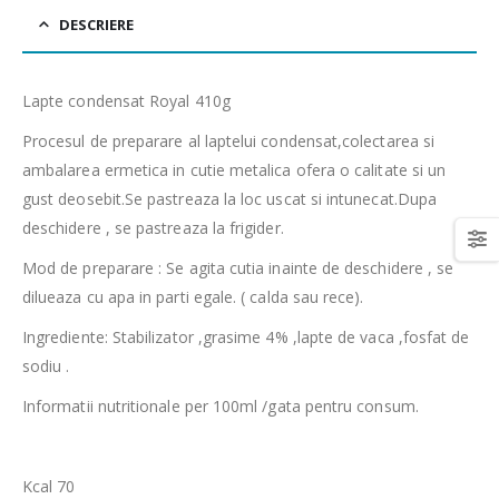
DESCRIERE
Lapte condensat Royal 410g
Procesul de preparare al laptelui condensat,colectarea si
ambalarea ermetica in cutie metalica ofera o calitate si un
gust deosebit.Se pastreaza la loc uscat si intunecat.Dupa
deschidere , se pastreaza la frigider.
Mod de preparare : Se agita cutia inainte de deschidere , se
dilueaza cu apa in parti egale. ( calda sau rece).
Ingrediente: Stabilizator ,grasime 4% ,lapte de vaca ,fosfat de
sodiu .
Informatii nutritionale per 100ml /gata pentru consum.
Kcal 70