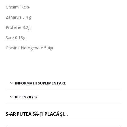
Grasimi 7.5%
Zaharuri 5.4 g
Proteine 3.2g
Sare 0.13g
Grasimi hidrogenate 5.4gr
INFORMAȚII SUPLIMENTARE
RECENZII (0)
S-AR PUTEA SĂ-ȚI PLACĂ ȘI…