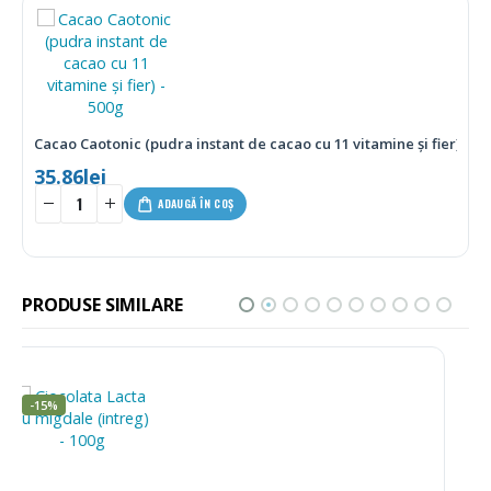
Cacao Caotonic (pudra instant de cacao cu 11 vitamine și fier) – 5
35.86
lei
ADAUGĂ ÎN COȘ
PRODUSE SIMILARE