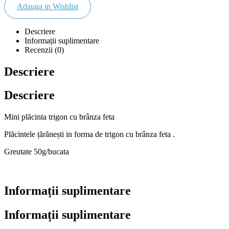
Adauga in Wishlist
Descriere
Informații suplimentare
Recenzii (0)
Descriere
Descriere
Mini plăcinta trigon cu brânza feta
Plăcintele țărănești in forma de trigon cu brânza feta .
Greutate 50g/bucata
Informații suplimentare
Informații suplimentare