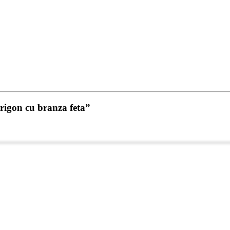
trigon cu branza feta”