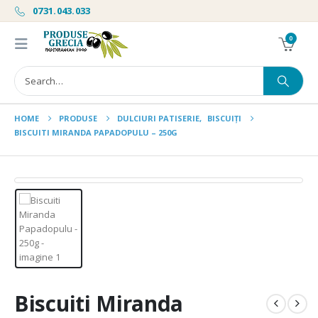
0731.043.033
0
HOME
PRODUSE
DULCIURI PATISERIE
,
BISCUIȚI
BISCUITI MIRANDA PAPADOPULU – 250G
Biscuiti Miranda