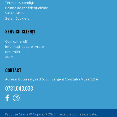
Termeni și condiții
Politică de confidențialitate
Setari GDPR
Setari Cookie-uri
SERVICII CLIENȚI
Cum comand?
Informații despre livrare
Returnări
ANPC
CONTACT
Adresa: Bucuresti, sect.5, Str. Sergent Constatin Musat 52 A
0731.043.033
Produse Grecia © Copyright 2026. Toate drepturile rezervate.