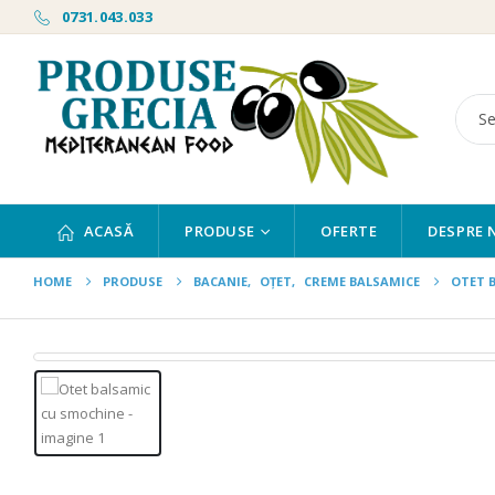
0731.043.033
ACASĂ
PRODUSE
OFERTE
DESPRE 
HOME
PRODUSE
BACANIE
,
OȚET
,
CREME BALSAMICE
OTET 