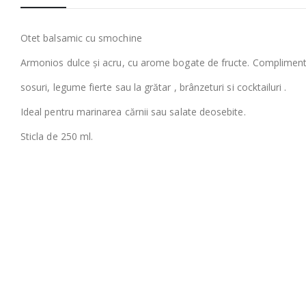
Otet balsamic cu smochine
Armonios dulce și acru, cu arome bogate de fructe. Compliment
sosuri, legume fierte sau la grătar , brânzeturi si cocktailuri .
Ideal pentru marinarea cărnii sau salate deosebite.
Sticla de 250 ml.