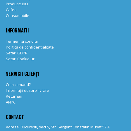
Produse BIO
Cafea
Consumabile
INFORMATII
Termeni și condiții
Politică de confidențialitate
Setari GDPR
Setari Cookie-uri
SERVICII CLIENȚI
Cum comand?
Informații despre livrare
Returnări
ANPC
CONTACT
Adresa: Bucuresti, sect.5, Str. Sergent Constatin Musat 52 A