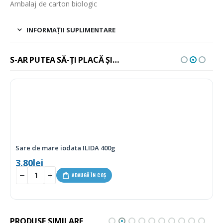
Ambalaj de carton biologic
INFORMAȚII SUPLIMENTARE
S-AR PUTEA SĂ-ȚI PLACĂ ȘI…
Sare de mare iodata ILIDA 400g
3.80
lei
ADAUGĂ ÎN COȘ
PRODUSE SIMILARE