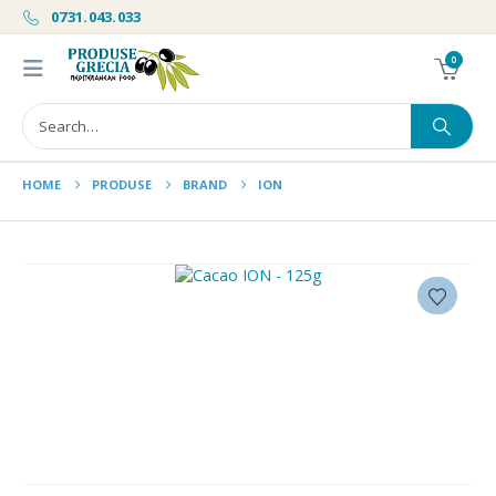
0731.043.033
0
HOME
PRODUSE
BRAND
ION