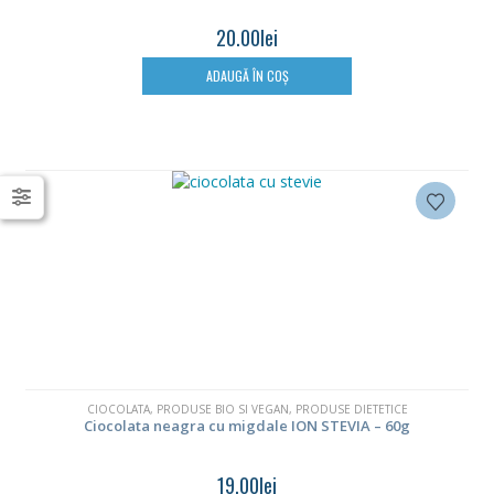
20.00
lei
ADAUGĂ ÎN COȘ
CIOCOLATA
,
PRODUSE BIO SI VEGAN
,
PRODUSE DIETETICE
Ciocolata neagra cu migdale ION STEVIA – 60g
19.00
lei