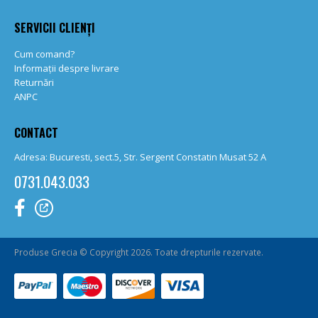
SERVICII CLIENȚI
Cum comand?
Informații despre livrare
Returnări
ANPC
CONTACT
Adresa: Bucuresti, sect.5, Str. Sergent Constatin Musat 52 A
0731.043.033
Produse Grecia © Copyright 2026. Toate drepturile rezervate.