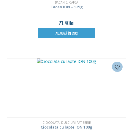
BACANIE
,
CAFEA
Cacao ION – 125g
21.40
lei
ADAUGĂ ÎN COȘ
CIOCOLATA
,
DULCIURI PATISERIE
Ciocolata cu lapte ION 100g