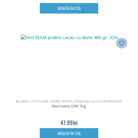
ADAUGĂ ÎN COȘ
BACANIE
,
CIOCOLATA
,
CREME PENTRU PRĂJITURI
,
DULCIURI PATISERIE
Nucrema ION 1kg
47.99
lei
ADAUGĂ ÎN COȘ