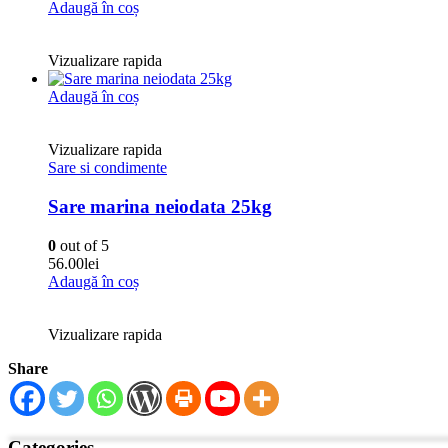
Adaugă în coș
Vizualizare rapida
Adaugă în coș
Vizualizare rapida
Sare si condimente
Sare marina neiodata 25kg
0
out of 5
56.00
lei
Adaugă în coș
Vizualizare rapida
Share
Categories