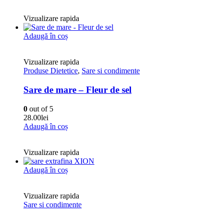
Vizualizare rapida
Adaugă în coș
Vizualizare rapida
Produse Dietetice
,
Sare si condimente
Sare de mare – Fleur de sel
0
out of 5
28.00
lei
Adaugă în coș
Vizualizare rapida
Adaugă în coș
Vizualizare rapida
Sare si condimente