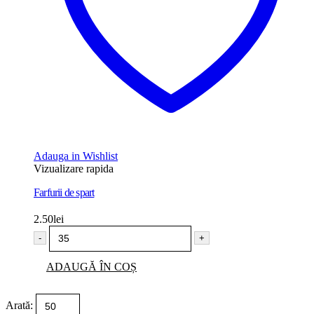
Adauga in Wishlist
Vizualizare rapida
Farfurii de spart
2.50
lei
-
+
ADAUGĂ ÎN COȘ
Arată: