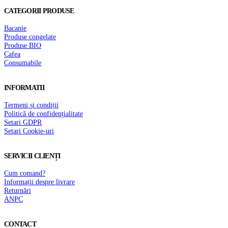
CATEGORII PRODUSE
Bacanie
Produse congelate
Produse BIO
Cafea
Consumabile
INFORMATII
Termeni și condiții
Politică de confidențialitate
Setari GDPR
Setari Cookie-uri
SERVICII CLIENȚI
Cum comand?
Informații despre livrare
Returnări
ANPC
CONTACT