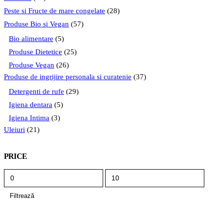
Peste si Fructe de mare congelate
(28)
Produse Bio si Vegan
(57)
Bio alimentare
(5)
Produse Dietetice
(25)
Produse Vegan
(26)
Produse de ingrijire personala si curatenie
(37)
Detergenti de rufe
(29)
Igiena dentara
(5)
Igiena Intima
(3)
Uleiuri
(21)
PRICE
Preț
Preț
minim
maxim
Filtrează