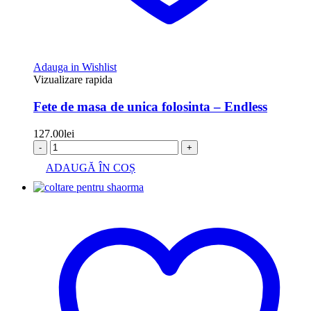
Adauga in Wishlist
Vizualizare rapida
Fete de masa de unica folosinta – Endless
127.00
lei
-
+
ADAUGĂ ÎN COȘ