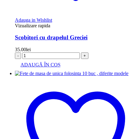
Adauga in Wishlist
Vizualizare rapida
Scobitori cu drapelul Greciei
35.00
lei
-
+
ADAUGĂ ÎN COȘ