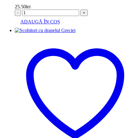
25.50
lei
-
+
ADAUGĂ ÎN COȘ