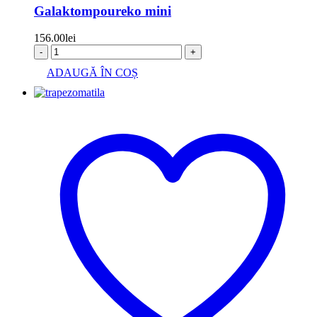
Galaktompoureko mini
156.00
lei
-
+
ADAUGĂ ÎN COȘ