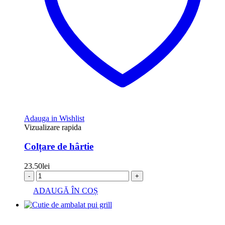
Adauga in Wishlist
Vizualizare rapida
Colțare de hârtie
23.50
lei
-
+
ADAUGĂ ÎN COȘ