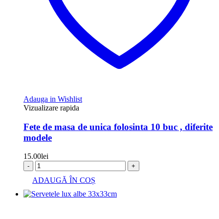
Adauga in Wishlist
Vizualizare rapida
Fete de masa de unica folosinta 10 buc , diferite
modele
15.00
lei
-
+
ADAUGĂ ÎN COȘ