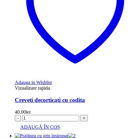
Adauga in Wishlist
Vizualizare rapida
Creveti decorticati cu codita
40.00
lei
-
+
ADAUGĂ ÎN COȘ