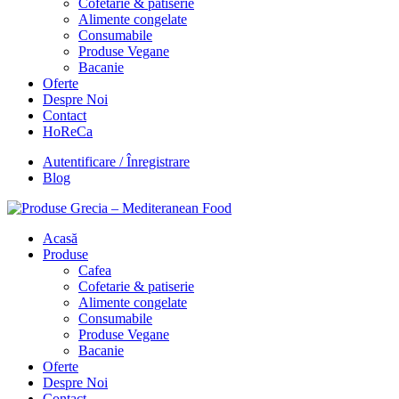
Cofetarie & patiserie
Alimente congelate
Consumabile
Produse Vegane
Bacanie
Oferte
Despre Noi
Contact
HoReCa
Autentificare / Înregistrare
Blog
Acasă
Produse
Cafea
Cofetarie & patiserie
Alimente congelate
Consumabile
Produse Vegane
Bacanie
Oferte
Despre Noi
Contact