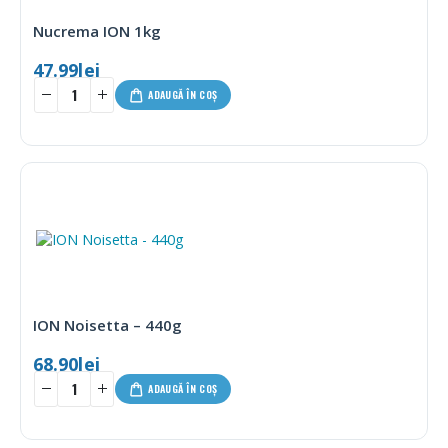
Nucrema ION 1kg
47.99
lei
ADAUGĂ ÎN COȘ
ION Noisetta – 440g
68.90
lei
ADAUGĂ ÎN COȘ