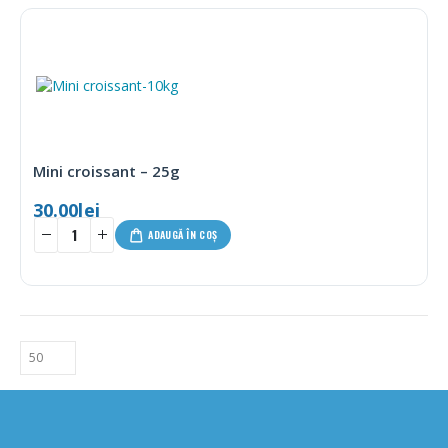
Mini croissant – 25g
30.00
lei
ADAUGĂ ÎN COȘ