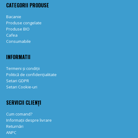
CATEGORII PRODUSE
Bacanie
Produse congelate
Produse BIO
Cafea
Consumabile
INFORMATII
Termeni și condiții
Politică de confidențialitate
Setari GDPR
Setari Cookie-uri
SERVICII CLIENȚI
Cum comand?
Informații despre livrare
Returnări
ANPC