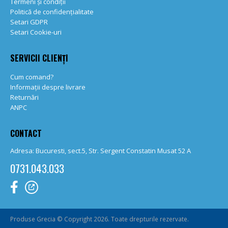
Termeni și condiții
Politică de confidențialitate
Setari GDPR
Setari Cookie-uri
SERVICII CLIENȚI
Cum comand?
Informații despre livrare
Returnări
ANPC
CONTACT
Adresa: Bucuresti, sect.5, Str. Sergent Constatin Musat 52 A
0731.043.033
Produse Grecia © Copyright 2026. Toate drepturile rezervate.