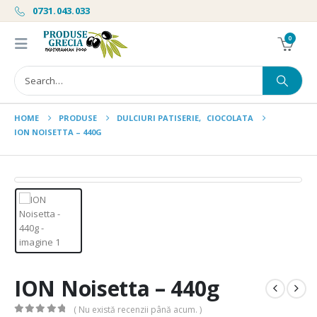
0731.043.033
0
HOME
PRODUSE
DULCIURI PATISERIE
,
CIOCOLATA
ION NOISETTA – 440G
ION Noisetta – 440g
( Nu există recenzii până acum. )