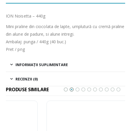
ION Noisetta – 440g
Mini praline din ciocolata de lapte, umplutură cu cremă praline
din alune de padure, si alune intregi.
Ambalaj: punga / 440g (40 buc.)
Pret / png
INFORMAȚII SUPLIMENTARE
RECENZII (0)
PRODUSE SIMILARE