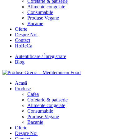
Cofetarie & patiserie
Alimente congelate
Consumabile
Produse Vegane
Bacanie
Oferte
Despre Noi
Contact
HoReCa
Autentificare / Înregistrare
Blog
Acasă
Produse
Cafea
Cofetarie & patiserie
Alimente congelate
Consumabile
Produse Vegane
Bacanie
Oferte
Despre Noi
Contact